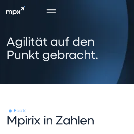
Agilität auf den
Punkt gebracht.
Facts
Mpirix in Zahlen