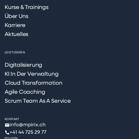
Kurse & Trainings
Über Uns
Karriere
Aktuelles
LEISTUNGEN
Digitalisierung
KI In Der Verwaltung
Cloud Transformation
Agile Coaching
Scrum Team As A Service
KONTAKT
info@mpirix.ch
+41 44 725 29 77
FOLGEN