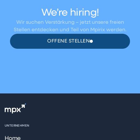
We’re hiring!
Wir suchen Verstärkung – jetzt unsere freien
Stellen entdecken und Teil von Mpirix werden.
OFFENE STELLEN
UNTERNEHMEN
Home